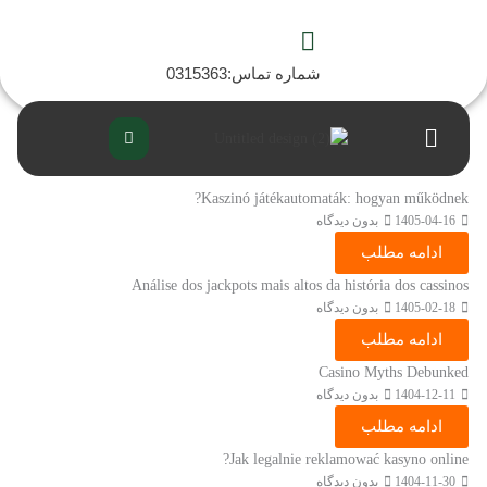
رش
ه
حتوا
شماره تماس:0315363
Flyout
Menu
Kaszinó játékautomaták: hogyan működnek?
1405-04-16
بدون دیدگاه
ادامه مطلب
Análise dos jackpots mais altos da história dos cassinos
1405-02-18
بدون دیدگاه
ادامه مطلب
Casino Myths Debunked
1404-12-11
بدون دیدگاه
ادامه مطلب
Jak legalnie reklamować kasyno online?
1404-11-30
بدون دیدگاه