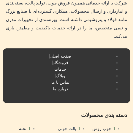
r
p
a
شرکت با ارائه خدماتی همچون فروش چوب، تولید پالت، بسته‌بندی
a
p
m
و انبارداری و ارسال محصولات، همکاری گسترده‌ای با صنایع بزرگ
m
مانند فولاد و پتروشیمی داشته است. بهره‌مندی از تجهیزات مدرن
و تیمی متخصص، ما را در ارائه خدمات باکیفیت و مطمئن یاری
می‌کند.
صفحه اصلی
فروشگاه
خدمات
وبلاگ
تماس با ما
درباره ما
دسته بندی محصولات
چوب روس
پالت چوبی
تخته