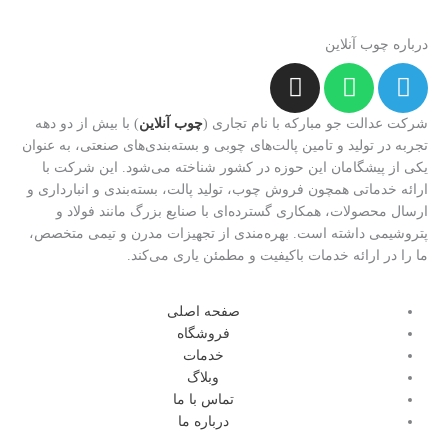
درباره چوب آنلاین
I
W
T
n
h
e
s
a
l
شرکت عدالت جو مبارکه با نام تجاری (
چوب آنلاین
) با بیش از دو دهه
t
t
e
تجربه در تولید و تامین پالت‌های چوبی و بسته‌بندی‌های صنعتی، به عنوان
یکی از پیشگامان این حوزه در کشور شناخته می‌شود. این شرکت با
a
s
g
ارائه خدماتی همچون فروش چوب، تولید پالت، بسته‌بندی و انبارداری و
g
a
r
ارسال محصولات، همکاری گسترده‌ای با صنایع بزرگ مانند فولاد و
r
p
a
پتروشیمی داشته است. بهره‌مندی از تجهیزات مدرن و تیمی متخصص،
a
p
m
ما را در ارائه خدمات باکیفیت و مطمئن یاری می‌کند.
m
صفحه اصلی
فروشگاه
خدمات
وبلاگ
تماس با ما
درباره ما