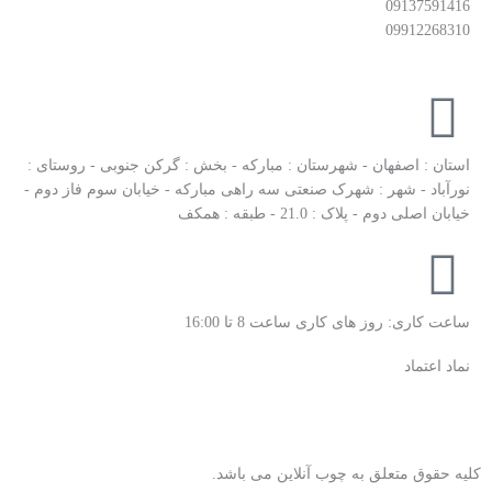
09137591416
09912268310
استان : اصفهان - شهرستان : مبارکه - بخش : گرکن جنوبی - روستای :
نورآباد - شهر : شهرک صنعتی سه راهی مبارکه - خیابان سوم فاز دوم -
خیابان اصلی دوم - پلاک : 21.0 - طبقه : همکف
ساعت کاری: روز های کاری ساعت 8 تا 16:00
نماد اعتماد
کلیه حقوق متعلق به چوب آنلاین می باشد.