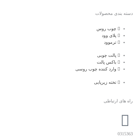
دسته بندی محصولات
چوب روس
پلای وود
ترموود
پالت چوبی
باکس پالت
وارد کننده چوب روسی
تخته زیرپایی
راه های ارتباطی
0315363