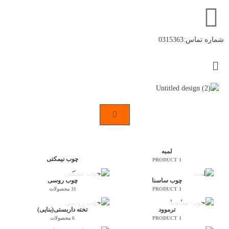
رش
ه
حتوا
شماره تماس:0315363
Flyout
Menu
لمبه
چوب نیمکتی
1 PRODUCT
چوب ساسنا
چوب روسی
1 PRODUCT
31 محصولات
ترموود
تخته داربستی(بنایی)
1 PRODUCT
6 محصولات