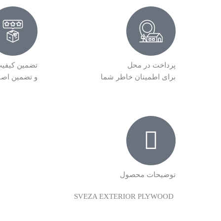
plywood)
عدد
پرداخت در محل
تضمین کیفی
برای اطمینان خاطر شما
و تضمین اص
توضیحات محصول
SVEZA EXTERIOR PLYWOOD