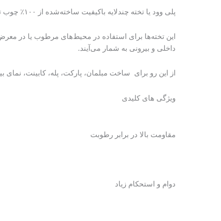
پلی وود یا تخته چندلایه باکیفیت ساخته‌شده از ۱۰۰٪ چوب توسکا، مقاوم، بادوام و با مقاومت بالا در برابر رطوبت می باشد.
این تخته‌ها برای استفاده در محیط‌های مرطوب یا در معر
داخلی و بیرونی به شمار می‌آیند.
از این رو برای ساخت مبلمان، پارکت، پله، کابینت، نمای ب
ویژگی های کلیدی
مقاومت بالا در برابر رطوبت
دوام و استحکام زیاد