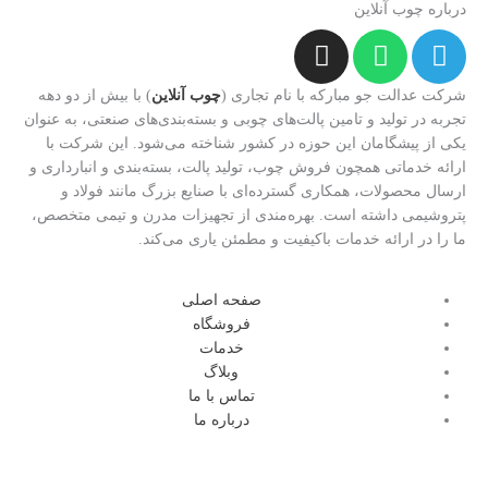
درباره چوب آنلاین
I
W
T
n
h
e
s
a
l
شرکت عدالت جو مبارکه با نام تجاری (
چوب آنلاین
) با بیش از دو دهه
t
t
e
تجربه در تولید و تامین پالت‌های چوبی و بسته‌بندی‌های صنعتی، به عنوان
یکی از پیشگامان این حوزه در کشور شناخته می‌شود. این شرکت با
a
s
g
ارائه خدماتی همچون فروش چوب، تولید پالت، بسته‌بندی و انبارداری و
g
a
r
ارسال محصولات، همکاری گسترده‌ای با صنایع بزرگ مانند فولاد و
r
p
a
پتروشیمی داشته است. بهره‌مندی از تجهیزات مدرن و تیمی متخصص،
a
p
m
ما را در ارائه خدمات باکیفیت و مطمئن یاری می‌کند.
m
صفحه اصلی
فروشگاه
خدمات
وبلاگ
تماس با ما
درباره ما