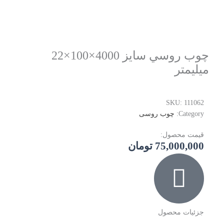
چوب روسي سايز 4000×100×22
ميليمتر
SKU:
111062
Category:
چوب روسی
قیمت محصول:
75,000,000
تومان
جزئیات محصول