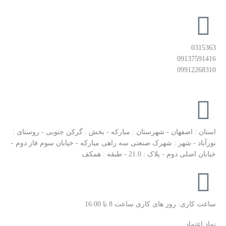
0315363
09137591416
09912268310
استان : اصفهان - شهرستان : مبارکه - بخش : گرکن جنوبی - روستای :
نورآباد - شهر : شهرک صنعتی سه راهی مبارکه - خیابان سوم فاز دوم -
خیابان اصلی دوم - پلاک : 21.0 - طبقه : همکف
ساعت کاری: روز های کاری ساعت 8 تا 16:00
نماد اعتماد