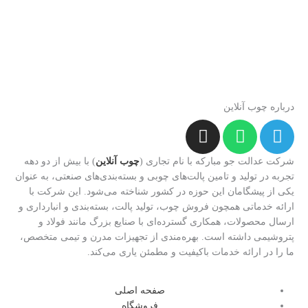
درباره چوب آنلاین
I
W
T
n
h
e
s
a
l
شرکت عدالت جو مبارکه با نام تجاری (
چوب آنلاین
) با بیش از دو دهه
t
t
e
تجربه در تولید و تامین پالت‌های چوبی و بسته‌بندی‌های صنعتی، به عنوان
یکی از پیشگامان این حوزه در کشور شناخته می‌شود. این شرکت با
a
s
g
ارائه خدماتی همچون فروش چوب، تولید پالت، بسته‌بندی و انبارداری و
g
a
r
ارسال محصولات، همکاری گسترده‌ای با صنایع بزرگ مانند فولاد و
r
p
a
پتروشیمی داشته است. بهره‌مندی از تجهیزات مدرن و تیمی متخصص،
a
p
m
ما را در ارائه خدمات باکیفیت و مطمئن یاری می‌کند.
m
صفحه اصلی
فروشگاه