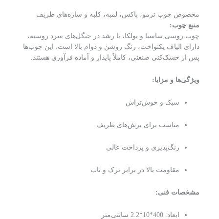
مخصوص چوب ترمو، باکس، لمبه، کلبه و سازه‌های ظریف
منبع چوب:
چوب روسی ساسنا و یولکا، با رشد در جنگل‌های سرد روسیه،
دارای الیاف یکنواخت، رنگ روشن و دوام بالا است. این چوب‌ها
پس از خشک‌کنی صنعتی، کاملاً پایدار و آماده فرآوری هستند.
ویژگی‌ها و مزایا:
سبک و خوش‌تراش
مناسب برای برش‌های ظریف
رنگ‌پذیری و پرداخت عالی
مقاومت بالا در برابر ترک و تاب
مشخصات فنی:
ابعاد: 400*10*2.2 سانتی‌متر