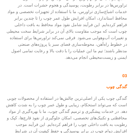
تراورس‌ها در برابر رطوبت، پوسیدگی و هجوم حشرات است. در
خدمات اشباع‌سازی تراورس، ما با استفاده از تجهیزات تخصصی و مواد
محافظ استاندارد، امکان افزایش طول عمر چوب را تا چندین برابر
فراهم کرده‌ایم. این فرآیند شامل نفوذ مواد محافظ به بافت داخلی
چوب است که موجب مقاومت بالای آن در برابر شرایط سخت محیطی
و تغییرات آب‌وهوایی می‌شود. فرقی نمی‌کند تراورس‌ها برای استفاده
در خطوط راه‌آهن، محوطه‌سازی فضای سبز یا پروژه‌های صنعتی
مدنظر باشند؛ تیم ما این عملیات را با دقت بالا و رعایت تمامی اصول
ایمنی و زیست‌محیطی انجام می‌دهد.
03
گندگی چوب
گندگی چوب یکی از اصلی‌ترین چالش‌ها در استفاده از محصولات چوبی
است که می‌تواند استحکام، زیبایی و طول عمر چوب را به شدت کاهش
دهد. در خدمات پیشگیری و ترمیم گندگی چوب، ما با بهره‌گیری از مواد
محافظتی و تکنیک‌های تخصصی، امکان جلوگیری از نفوذ قارچ‌ها، کپک و
رطوبت به بافت داخلی چوب را فراهم کرده‌ایم. این فرآیند موجب
افزایش دوام چوب در برابر پوسیدگی و حفظ کیفیت آن در شرایط