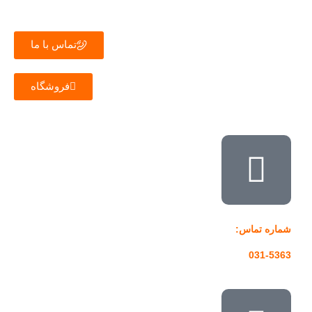
تماس با ما
فروشگاه
شماره تماس:
031-5363