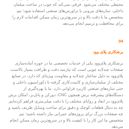
محیطی مختلف می‌شود. فرقی نمی‌کند که چوب در ساخت مبلمان
داخلی، سازه‌های بیرونی یا تراورس‌های صنعتی استفاده شود؛ تیم
متخصص ما با دقت بالا و در سریع‌ترین زمان ممکن اقدامات لازم را
برای محافظت و ترمیم انجام می‌دهد.
04
برشکاری پلای وود
برشکاری پلای‌وود یکی از خدمات تخصصی ما در حوزه آماده‌سازی
صفحات چندلایه چوبی است که نیازمند دقت و ظرافت بسیار بالاست.
پلای‌وود به دلیل ساختار چندلایه و مقاومت ویژه‌ای که دارد، در صنایع
مختلف از مبلمان‌سازی و کابینت‌کاری گرفته تا دکوراسیون داخلی و
حتی سازه‌های صنعتی کاربرد فراوانی دارد. ما با بهره‌گیری از
دستگاه‌های پیشرفته برش همچون CNC، دورکن و پانل‌بر، امکان برش
پلای‌وود در ابعاد و زوایای مختلف را با دقت میلی‌متری فراهم کرده‌ایم.
چه به دنبال قطعات کوچک و دقیق برای ساخت وسایل ظریف باشید و
چه صفحات بزرگ برای پروژه‌های عمرانی نیاز داشته باشید؛ تیم
متخصص ما این کار را با کیفیت بالا و در سریع‌ترین زمان ممکن انجام
می‌دهد.