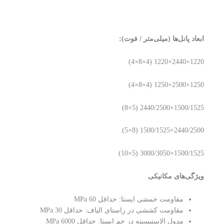
ابعاد پانل‌ها (میلی‌متر / فوت)
:
1220×2440×1220 (4×8×4)
1250×2500×1250 (4×8×4)
1500/1525×2440/2500 (5×8)
2440/2500×1500/1525 (8×5)
1500/1525×3000/3050 (5×10)
ویژگی‌های مکانیکی
مقاومت خمشی ایستا: حداقل 60 MPa
مقاومت کششی در راستای الیاف: حداقل 30 MPa
مدول الاستیسیته در خم ایستا: حداقل 6000 MPa