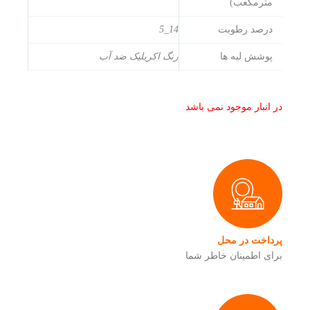
مترمکعب)
درصد رطوبت
14_5
پوشش لبه ها
رنگ اکریلیک ضد آب
در انبار موجود نمی باشد
پرداخت در محل
برای اطمینان خاطر شما