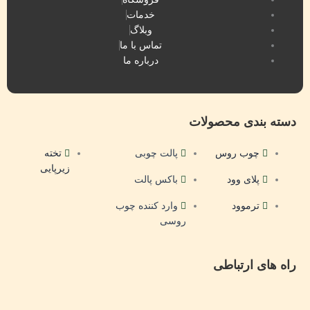
خدمات
وبلاگ
تماس با ما
درباره ما
دسته بندی محصولات
چوب روس
پالت چوبی
تخته
زیرپایی
پلای وود
باکس پالت
ترموود
وارد کننده چوب
روسی
راه های ارتباطی