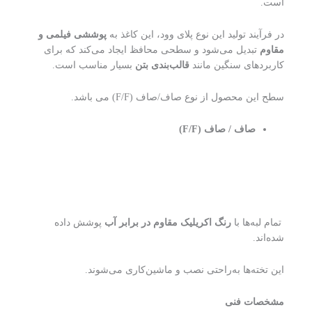
است.
در فرآیند تولید این نوع پلای وود، این کاغذ به
پوششی فیلمی و
مقاوم
تبدیل می‌شود و سطحی محافظ ایجاد می‌کند که برای
کاربردهای سنگین مانند
قالب‌بندی بتن
بسیار مناسب است.
سطح این محصول از نوع صاف/صاف (F/F) می باشد.
صاف / صاف
(F/F)
تمام لبه‌ها با
رنگ اکریلیک مقاوم در برابر آب
پوشش داده
شده‌اند.
این تخته‌ها به‌راحتی نصب و ماشین‌کاری می‌شوند.
مشخصات فنی